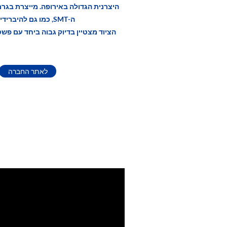
היצרנית הגדולה באירופה. מייצרת בגרמ
ה-SMT, כמו גם להיברידים ומיקרו אלקטרוניקה.
הציוד מצטיין בדיוק גבוה ביחד עם פשט
לאתר החברה