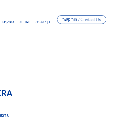
צור קשר / Contact Us
דף הבית
אודות
ספקים
KRA
גרמנ